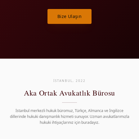
Bize Ulaşın
İSTANBUL, 2022
Aka Ortak Avukatlık Bürosu
İstanbul merkezli hukuk büromuz, Türkçe, Almanca ve İngilizce
dillerinde hukuki danışmanlık hizmeti sunuyor. Uzman avukatlarımızla
hukuki ihtiyaçlarınız için buradayız.