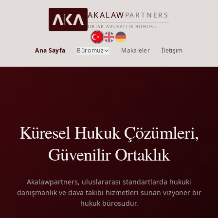
AKALAW
PARTNERS
ORTAK AVUKATLIK BÜROSU
Ana Sayfa
Büromuz
Makaleler
İletişim
Küresel Hukuk Çözümleri,
Güvenilir Ortaklık
Akalawpartners, uluslararası standartlarda hukuki
danışmanlık ve dava takibi hizmetleri sunan vizyoner bir
hukuk bürosudur.