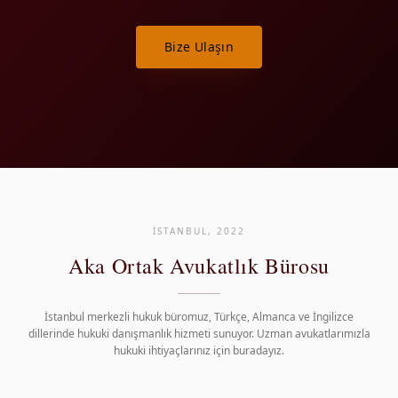
Bize Ulaşın
İSTANBUL, 2022
Aka Ortak Avukatlık Bürosu
İstanbul merkezli hukuk büromuz, Türkçe, Almanca ve İngilizce
dillerinde hukuki danışmanlık hizmeti sunuyor. Uzman avukatlarımızla
hukuki ihtiyaçlarınız için buradayız.