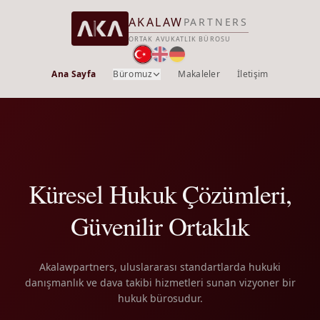
AKALAW
PARTNERS
ORTAK AVUKATLIK BÜROSU
Ana Sayfa
Büromuz
Makaleler
İletişim
Küresel Hukuk Çözümleri,
Güvenilir Ortaklık
Akalawpartners, uluslararası standartlarda hukuki
danışmanlık ve dava takibi hizmetleri sunan vizyoner bir
hukuk bürosudur.