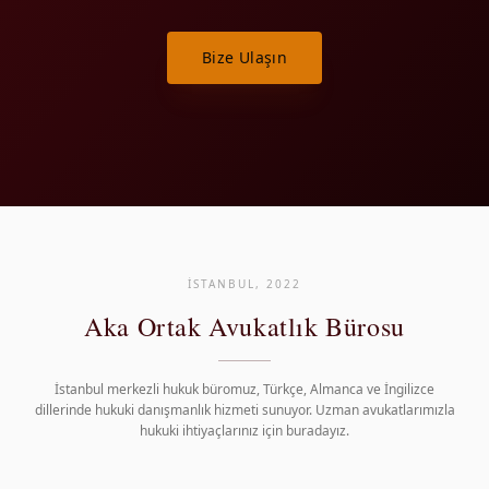
Bize Ulaşın
İSTANBUL, 2022
Aka Ortak Avukatlık Bürosu
İstanbul merkezli hukuk büromuz, Türkçe, Almanca ve İngilizce
dillerinde hukuki danışmanlık hizmeti sunuyor. Uzman avukatlarımızla
hukuki ihtiyaçlarınız için buradayız.