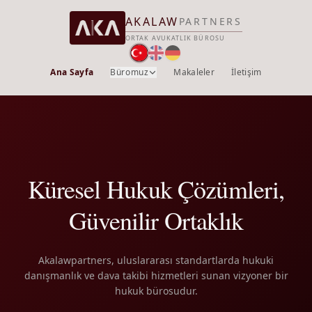
AKALAW
PARTNERS
ORTAK AVUKATLIK BÜROSU
Ana Sayfa
Büromuz
Makaleler
İletişim
Küresel Hukuk Çözümleri,
Güvenilir Ortaklık
Akalawpartners, uluslararası standartlarda hukuki
danışmanlık ve dava takibi hizmetleri sunan vizyoner bir
hukuk bürosudur.