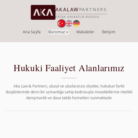
AKALAW
PARTNERS
ORTAK AVUKATLIK BÜROSU
Ana Sayfa
Büromuz
Makaleler
İletişim
Hukuki Faaliyet Alanlarımız
Aka Law & Partners, ulusal ve uluslararası ölçekte, hukukun farklı
disiplinlerinde derin bir uzmanlığa sahip kadrosuyla müvekkillerine nitelikli
danışmanlık ve dava takibi hizmetleri sunmaktadır.